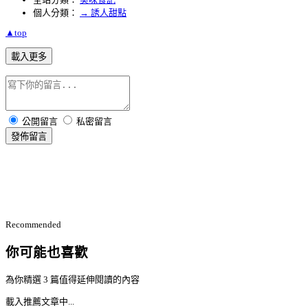
個人分類：
→ 誘人甜點
▲top
載入更多
公開留言
私密留言
發佈留言
Recommended
你可能也喜歡
為你精選 3 篇值得延伸閱讀的內容
載入推薦文章中...