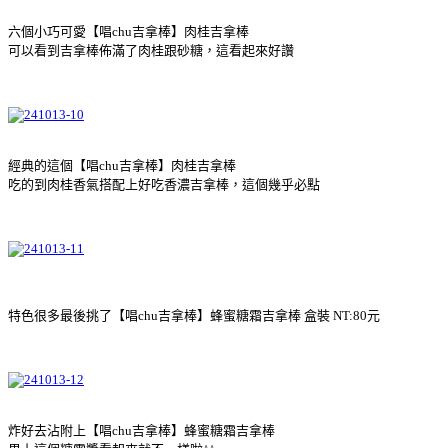
六個小巧可愛【唱chu吉拿棒】肉桂吉拿棒
可以看到吉拿棒佈滿了肉桂跟砂糖，這看起來好讚
經典的這個【唱chu吉拿棒】肉桂吉拿棒
吃的到肉桂香氣搭配上好吃香濃吉拿棒，這個幾乎必點
特色很多最後挑了【唱chu吉拿棒】蜂蜜糖霜吉拿棒 盒裝 NT:80元
炸好去沾附上【唱chu吉拿棒】蜂蜜糖霜吉拿棒