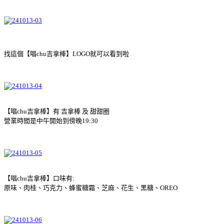
找這個【唱chu吉拿棒】LOGO就可以看到啦
【唱chu吉拿棒】有 吉拿棒 及 甜甜圈
營業時間是中午開始到傍晚19:30
【唱chu吉拿棒】口味有:
原味、肉桂、巧克力、蜂蜜糖霜、芝麻、花生、黑糖、OREO