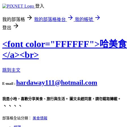
登入
我的部落格
我的部落格後台
我的帳號
登出
<font color="FFFFFF">哈美
</a><br>
跳到主文
hardaway111@hotmail.com
E-mail :
我是小哈，喜歡分享美食、旅行與生活。 圖文未經同意，請勿截取轉載。
、、、、
部落格全站分類：
美食情報