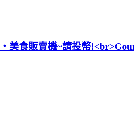
食‧美食販賣機~請投幣!<br>Gourmet 