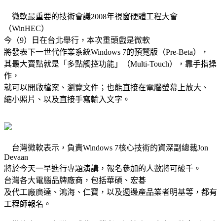
微軟最重要的技術會議2008年視窗硬體工程大會
（WinHEC）
今（9）日在台北舉行，本次重頭戲是微軟
將發表下一世代作業系統Windows 7的預覽版（Pre-Beta），
其最大賣點就是「多點觸控功能」（Multi-Touch），靠手指操
作，
就可以開啟檔案、瀏覽文件；也能直接在電腦螢幕上放大、
縮小照片、以及直接手寫輸入文字。
台灣微軟表示，負責Windows 7核心技術的資深副總裁Jon
Devaan
將於今天一早進行專題演講，報名參加的人數將可破千。
台灣各大電腦品牌廠商，包括華碩、宏碁
及代工廠廣達、鴻海、仁寶，以及週邊產品業者明基等，都有
工程師報名。