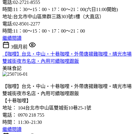
電話:02-2721-8555
時間:11：30〜15：00、17：00〜21：00(六日11:00開始)
地址:台北市中山區樂群三路303號1樓（大直店）
電話:02-8501-2277
時間:11：00〜15：00、17：00〜21：00
繼續閱讀
3個月前
【咖哩】台北‧中山‧十巷咖哩‧外帶唐揚雞咖哩‧晴光市場
雙城街夜市名店‧內用可續咖哩跟飯
美味食記
【咖哩】台北‧中山‧十巷咖哩‧外帶唐揚雞咖哩‧晴光市場
雙城街夜市名店‧內用可續咖哩跟飯
【十巷咖哩】
地址： 104台北市中山區雙城街10巷25-1號
電話： 0970 218 755
時間： 11:30–21:30
繼續閱讀