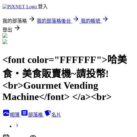
登入
我的部落格
我的部落格後台
我的帳號
登出
<font color="FFFFFF">哈美
食‧美食販賣機~請投幣!
<br>Gourmet Vending
Machine</font> </a><br>
相簿
部落格
名片