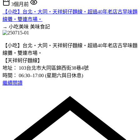
3個月前
【小吃】台北‧大同‧天祥蚵仔麵線‧超過40年老店古早味麵
線攤‧雙連市場‧
→ 小吃美味
美味食記
【小吃】台北‧大同‧天祥蚵仔麵線‧超過40年老店古早味麵
線攤‧雙連市場‧
【天祥蚵仔麵線】
地址： 103台北市大同區錦西街38巷4號
時間： 06:30–17:00 (星期六與日休息)
繼續閱讀