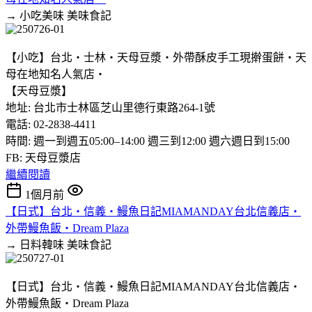
→ 小吃美味
美味食記
【小吃】台北‧士林‧天母豆漿‧外帶酥皮手工現擀蛋餅‧天
母在地知名人氣店‧
【天母豆漿】
地址: 台北市士林區芝山里德行東路264-1號
電話: 02-2838-4411
時間: 週一到週五05:00–14:00 週三到12:00 週六週日到15:00
FB: 天母豆漿店
繼續閱讀
1個月前
【日式】台北‧信義‧鰻魚日記MIAMANDAY台北信義店‧
外帶鰻魚飯‧Dream Plaza
→ 日料韓味
美味食記
【日式】台北‧信義‧鰻魚日記MIAMANDAY台北信義店‧
外帶鰻魚飯‧Dream Plaza