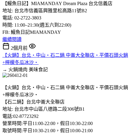
【鰻魚日記】MIAMANDAY Dream Plaza 台北信義店
地址: 台北市信義區興雅里松高路11號B2
電話: 02-2722-3803
時間: 11:00–21:30(週五六到22:00)
FB: 鰻魚日記MIAMANDAY
繼續閱讀
2個月前
【火鍋】台北‧中山‧石二鍋 中崙大全聯店‧平價石頭火鍋
+檸檬冬瓜冰沙‧
→ 火鍋燒肉
美味食記
【火鍋】台北‧中山‧石二鍋 中崙大全聯店‧平價石頭火鍋
+檸檬冬瓜冰沙‧
【石二鍋】台北中崙大全聯店
地址: 台北市中山區八德路二段306號B1
電話:02-87723292
營業時間:平日11:00-22:00，假日10:30-22:00
取號時間:平日10:30-21:00，假日10:00-21:00