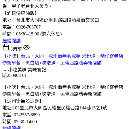
香一甲子老台北人美食‧
【酒泉傳統油飯】
地址：台北市大同區延平北路四段酒泉街交叉口
電話：0926-703707
時間：05:30–15:00 (週六休息)
繼續閱讀
3週前
【小吃】台北‧大同‧涼州街無名涼麵 米粉湯‧柴仔寮老店
傳統早餐‧黑白切+味噌湯‧民權西路巷弄新店舖
→ 小吃美味
美味食記
【小吃】台北‧大同‧涼州街無名涼麵 米粉湯‧柴仔寮老店
傳統早餐‧黑白切+味噌湯‧民權西路巷弄新店舖
【涼州街無名涼麵】
地址:103臺北市大同區民權里民權西路144巷15之1號
電話: 02-2557-6899
時間: 05:30–14:00
繼續閱讀