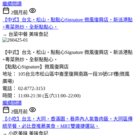
繼續閱讀
2個月前
【中式】台北‧松山‧點點心Signature 微風復興店‧新派港點
+粵菜熱炒‧全新點點心‧
→ 台菜中餐
美味食記
【中式】台北‧松山‧點點心Signature 微風復興店‧新派港點
+粵菜熱炒‧全新點點心‧
【點點心Signature】微風復興店
地址： 105台北市松山區中崙里復興南路一段39號GF樓(微風
廣場)
電話： 02-8772-3153
時間： 11:00-21:30 (五/六11:00–22:00)
繼續閱讀
2個月前
【小吃】台北‧大同‧香滿園‧巷弄內人氣魯肉飯‧大同區傳
統早餐‧必比登推薦美食‧MRT雙連捷運站‧
→ 小吃美味
美味食記