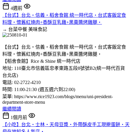
4週前
【台式】台北‧信義‧稻舍食館 統一時代店‧台式客飯定食
料理‧懷舊紅燒肉+香酥豆乳雞+黑棗醬烤雞腿‧
→ 台菜中餐
美味食記
【台式】台北‧信義‧稻舍食館 統一時代店‧台式客飯定食
料理‧懷舊紅燒肉+香酥豆乳雞+黑棗醬烤雞腿‧
【稻舍食館】Rice & Shine 統一時代店
地址: 110臺北市信義區忠孝東路五段8號號B2(統一時代百貨
台北店)
電話: 02-2722-4210
時間: 11:00-21:30 (週五週六到22:00)
菜單: https://www.rice1923.com/blogs/menu/uni-president-
department-store-menu
繼續閱讀
1個月前
【小吃】台北‧士林‧天母豆漿‧外帶酥皮手工現擀蛋餅‧天
母在地知名人氣店‧