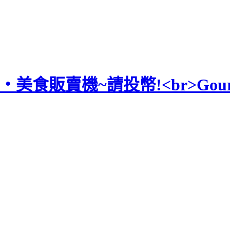
食‧美食販賣機~請投幣!<br>Gourmet 