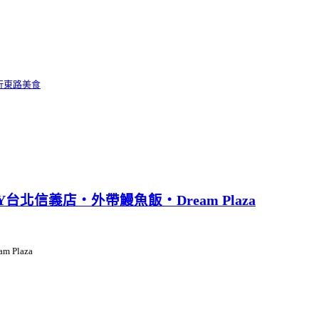
行東路美食
北信義店‧外帶鰻魚飯‧Dream Plaza
Plaza