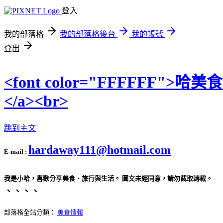
登入
我的部落格
我的部落格後台
我的帳號
登出
<font color="FFFFFF">哈美
</a><br>
跳到主文
hardaway111@hotmail.com
E-mail :
我是小哈，喜歡分享美食、旅行與生活。 圖文未經同意，請勿截取轉載。
、、、、
部落格全站分類：
美食情報