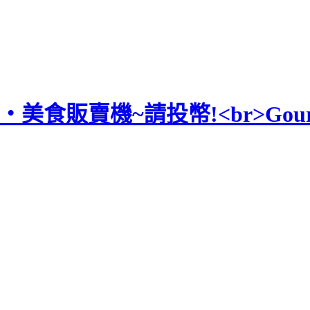
食‧美食販賣機~請投幣!<br>Gourmet 