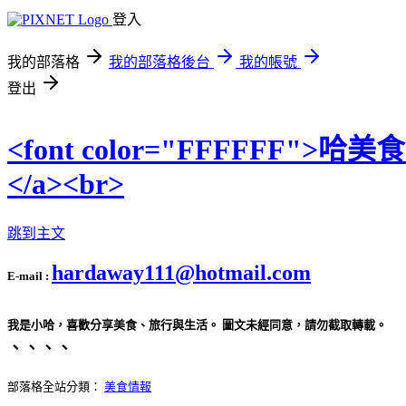
登入
我的部落格
我的部落格後台
我的帳號
登出
<font color="FFFFFF">哈美
</a><br>
跳到主文
hardaway111@hotmail.com
E-mail :
我是小哈，喜歡分享美食、旅行與生活。 圖文未經同意，請勿截取轉載。
、、、、
部落格全站分類：
美食情報