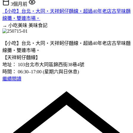
3個月前
【小吃】台北‧大同‧天祥蚵仔麵線‧超過40年老店古早味麵
線攤‧雙連市場‧
→ 小吃美味
美味食記
【小吃】台北‧大同‧天祥蚵仔麵線‧超過40年老店古早味麵
線攤‧雙連市場‧
【天祥蚵仔麵線】
地址： 103台北市大同區錦西街38巷4號
時間： 06:30–17:00 (星期六與日休息)
繼續閱讀