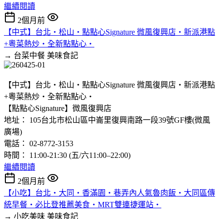
繼續閱讀
2個月前
【中式】台北‧松山‧點點心Signature 微風復興店‧新派港點
+粵菜熱炒‧全新點點心‧
→ 台菜中餐
美味食記
【中式】台北‧松山‧點點心Signature 微風復興店‧新派港點
+粵菜熱炒‧全新點點心‧
【點點心Signature】微風復興店
地址： 105台北市松山區中崙里復興南路一段39號GF樓(微風
廣場)
電話： 02-8772-3153
時間： 11:00-21:30 (五/六11:00–22:00)
繼續閱讀
2個月前
【小吃】台北‧大同‧香滿園‧巷弄內人氣魯肉飯‧大同區傳
統早餐‧必比登推薦美食‧MRT雙連捷運站‧
→ 小吃美味
美味食記