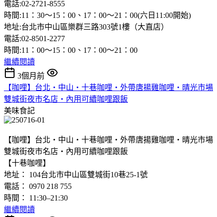
電話:02-2721-8555
時間:11：30〜15：00、17：00〜21：00(六日11:00開始)
地址:台北市中山區樂群三路303號1樓（大直店）
電話:02-8501-2277
時間:11：00〜15：00、17：00〜21：00
繼續閱讀
3個月前
【咖哩】台北‧中山‧十巷咖哩‧外帶唐揚雞咖哩‧晴光市場
雙城街夜市名店‧內用可續咖哩跟飯
美味食記
【咖哩】台北‧中山‧十巷咖哩‧外帶唐揚雞咖哩‧晴光市場
雙城街夜市名店‧內用可續咖哩跟飯
【十巷咖哩】
地址： 104台北市中山區雙城街10巷25-1號
電話： 0970 218 755
時間： 11:30–21:30
繼續閱讀