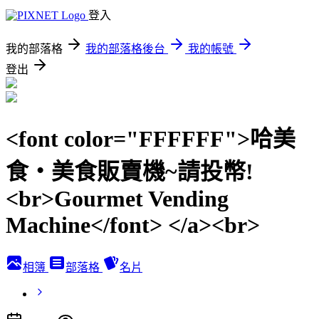
登入
我的部落格
我的部落格後台
我的帳號
登出
<font color="FFFFFF">哈美
食‧美食販賣機~請投幣!
<br>Gourmet Vending
Machine</font> </a><br>
相簿
部落格
名片