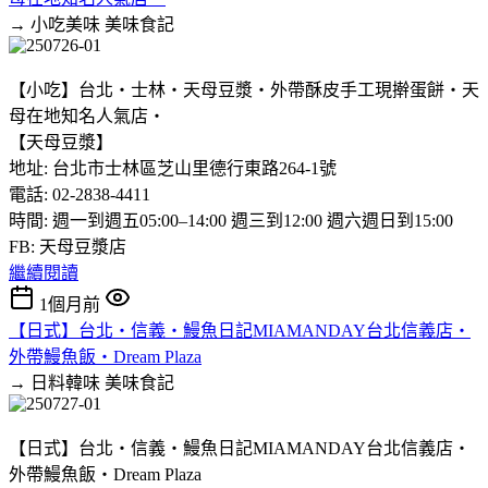
→ 小吃美味
美味食記
【小吃】台北‧士林‧天母豆漿‧外帶酥皮手工現擀蛋餅‧天
母在地知名人氣店‧
【天母豆漿】
地址: 台北市士林區芝山里德行東路264-1號
電話: 02-2838-4411
時間: 週一到週五05:00–14:00 週三到12:00 週六週日到15:00
FB: 天母豆漿店
繼續閱讀
1個月前
【日式】台北‧信義‧鰻魚日記MIAMANDAY台北信義店‧
外帶鰻魚飯‧Dream Plaza
→ 日料韓味
美味食記
【日式】台北‧信義‧鰻魚日記MIAMANDAY台北信義店‧
外帶鰻魚飯‧Dream Plaza