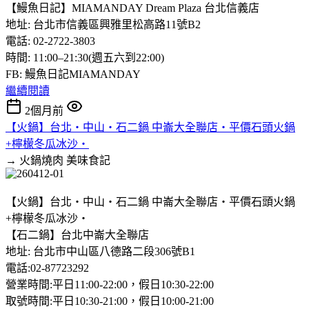
【鰻魚日記】MIAMANDAY Dream Plaza 台北信義店
地址: 台北市信義區興雅里松高路11號B2
電話: 02-2722-3803
時間: 11:00–21:30(週五六到22:00)
FB: 鰻魚日記MIAMANDAY
繼續閱讀
2個月前
【火鍋】台北‧中山‧石二鍋 中崙大全聯店‧平價石頭火鍋
+檸檬冬瓜冰沙‧
→ 火鍋燒肉
美味食記
【火鍋】台北‧中山‧石二鍋 中崙大全聯店‧平價石頭火鍋
+檸檬冬瓜冰沙‧
【石二鍋】台北中崙大全聯店
地址: 台北市中山區八德路二段306號B1
電話:02-87723292
營業時間:平日11:00-22:00，假日10:30-22:00
取號時間:平日10:30-21:00，假日10:00-21:00