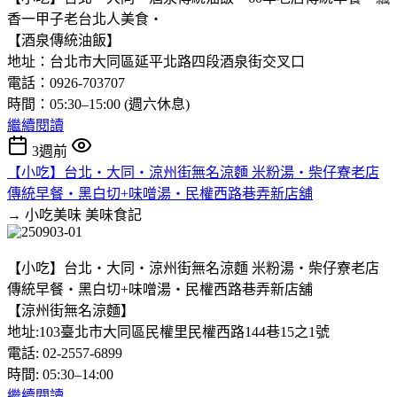
香一甲子老台北人美食‧
【酒泉傳統油飯】
地址：台北市大同區延平北路四段酒泉街交叉口
電話：0926-703707
時間：05:30–15:00 (週六休息)
繼續閱讀
3週前
【小吃】台北‧大同‧涼州街無名涼麵 米粉湯‧柴仔寮老店
傳統早餐‧黑白切+味噌湯‧民權西路巷弄新店舖
→ 小吃美味
美味食記
【小吃】台北‧大同‧涼州街無名涼麵 米粉湯‧柴仔寮老店
傳統早餐‧黑白切+味噌湯‧民權西路巷弄新店舖
【涼州街無名涼麵】
地址:103臺北市大同區民權里民權西路144巷15之1號
電話: 02-2557-6899
時間: 05:30–14:00
繼續閱讀