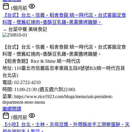
1個月前
【台式】台北‧信義‧稻舍食館 統一時代店‧台式客飯定食
料理‧懷舊紅燒肉+香酥豆乳雞+黑棗醬烤雞腿‧
→ 台菜中餐
美味食記
【台式】台北‧信義‧稻舍食館 統一時代店‧台式客飯定食
料理‧懷舊紅燒肉+香酥豆乳雞+黑棗醬烤雞腿‧
【稻舍食館】Rice & Shine 統一時代店
地址: 110臺北市信義區忠孝東路五段8號號B2(統一時代百貨
台北店)
電話: 02-2722-4210
時間: 11:00-21:30 (週五週六到22:00)
菜單: https://www.rice1923.com/blogs/menu/uni-president-
department-store-menu
繼續閱讀
1個月前
【小吃】台北‧士林‧天母豆漿‧外帶酥皮手工現擀蛋餅‧天
母在地知名人氣店‧