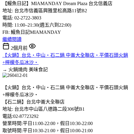
【鰻魚日記】MIAMANDAY Dream Plaza 台北信義店
地址: 台北市信義區興雅里松高路11號B2
電話: 02-2722-3803
時間: 11:00–21:30(週五六到22:00)
FB: 鰻魚日記MIAMANDAY
繼續閱讀
2個月前
【火鍋】台北‧中山‧石二鍋 中崙大全聯店‧平價石頭火鍋
+檸檬冬瓜冰沙‧
→ 火鍋燒肉
美味食記
【火鍋】台北‧中山‧石二鍋 中崙大全聯店‧平價石頭火鍋
+檸檬冬瓜冰沙‧
【石二鍋】台北中崙大全聯店
地址: 台北市中山區八德路二段306號B1
電話:02-87723292
營業時間:平日11:00-22:00，假日10:30-22:00
取號時間:平日10:30-21:00，假日10:00-21:00