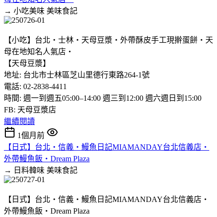
→ 小吃美味
美味食記
【小吃】台北‧士林‧天母豆漿‧外帶酥皮手工現擀蛋餅‧天
母在地知名人氣店‧
【天母豆漿】
地址: 台北市士林區芝山里德行東路264-1號
電話: 02-2838-4411
時間: 週一到週五05:00–14:00 週三到12:00 週六週日到15:00
FB: 天母豆漿店
繼續閱讀
1個月前
【日式】台北‧信義‧鰻魚日記MIAMANDAY台北信義店‧
外帶鰻魚飯‧Dream Plaza
→ 日料韓味
美味食記
【日式】台北‧信義‧鰻魚日記MIAMANDAY台北信義店‧
外帶鰻魚飯‧Dream Plaza