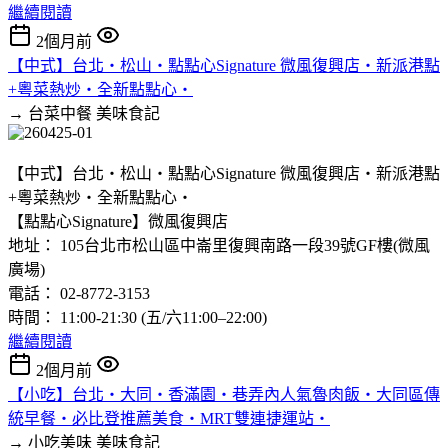
繼續閱讀
2個月前
【中式】台北‧松山‧點點心Signature 微風復興店‧新派港點
+粵菜熱炒‧全新點點心‧
→ 台菜中餐
美味食記
【中式】台北‧松山‧點點心Signature 微風復興店‧新派港點
+粵菜熱炒‧全新點點心‧
【點點心Signature】微風復興店
地址： 105台北市松山區中崙里復興南路一段39號GF樓(微風
廣場)
電話： 02-8772-3153
時間： 11:00-21:30 (五/六11:00–22:00)
繼續閱讀
2個月前
【小吃】台北‧大同‧香滿園‧巷弄內人氣魯肉飯‧大同區傳
統早餐‧必比登推薦美食‧MRT雙連捷運站‧
→ 小吃美味
美味食記