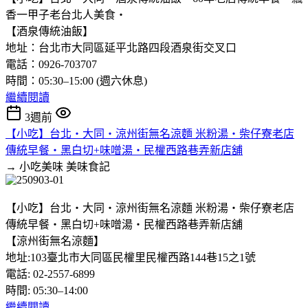
香一甲子老台北人美食‧
【酒泉傳統油飯】
地址：台北市大同區延平北路四段酒泉街交叉口
電話：0926-703707
時間：05:30–15:00 (週六休息)
繼續閱讀
3週前
【小吃】台北‧大同‧涼州街無名涼麵 米粉湯‧柴仔寮老店
傳統早餐‧黑白切+味噌湯‧民權西路巷弄新店舖
→ 小吃美味
美味食記
【小吃】台北‧大同‧涼州街無名涼麵 米粉湯‧柴仔寮老店
傳統早餐‧黑白切+味噌湯‧民權西路巷弄新店舖
【涼州街無名涼麵】
地址:103臺北市大同區民權里民權西路144巷15之1號
電話: 02-2557-6899
時間: 05:30–14:00
繼續閱讀