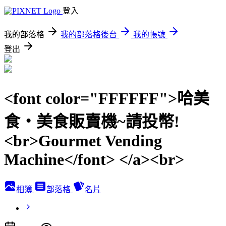
登入
我的部落格
我的部落格後台
我的帳號
登出
<font color="FFFFFF">哈美
食‧美食販賣機~請投幣!
<br>Gourmet Vending
Machine</font> </a><br>
相簿
部落格
名片