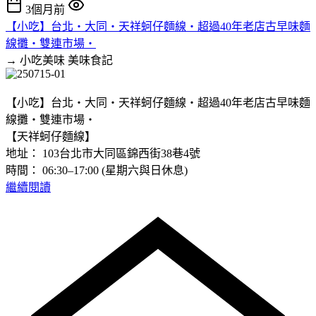
3個月前
【小吃】台北‧大同‧天祥蚵仔麵線‧超過40年老店古早味麵
線攤‧雙連市場‧
→ 小吃美味
美味食記
【小吃】台北‧大同‧天祥蚵仔麵線‧超過40年老店古早味麵
線攤‧雙連市場‧
【天祥蚵仔麵線】
地址： 103台北市大同區錦西街38巷4號
時間： 06:30–17:00 (星期六與日休息)
繼續閱讀