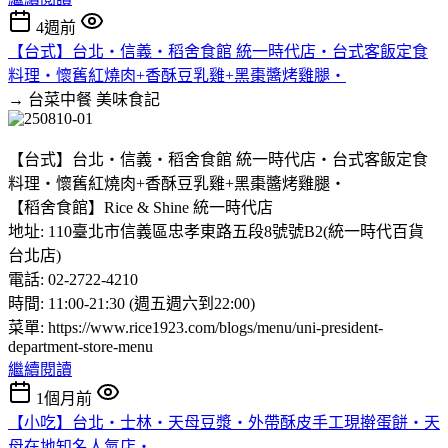
4週前
【台式】台北‧信義‧稻舍食館 統一時代店‧台式客飯定食
料理‧懷舊紅燒肉+香酥豆乳雞+黑棗醬烤雞腿‧
→ 台菜中餐
美味食記
【台式】台北‧信義‧稻舍食館 統一時代店‧台式客飯定食
料理‧懷舊紅燒肉+香酥豆乳雞+黑棗醬烤雞腿‧
【稻舍食館】Rice & Shine 統一時代店
地址: 110臺北市信義區忠孝東路五段8號號B2(統一時代百貨
台北店)
電話: 02-2722-4210
時間: 11:00-21:30 (週五週六到22:00)
菜單: https://www.rice1923.com/blogs/menu/uni-president-
department-store-menu
繼續閱讀
1個月前
【小吃】台北‧士林‧天母豆漿‧外帶酥皮手工現擀蛋餅‧天
母在地知名人氣店‧