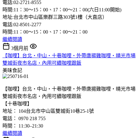
電話:02-2721-8555
時間:11：30〜15：00、17：00〜21：00(六日11:00開始)
地址:台北市中山區樂群三路303號1樓（大直店）
電話:02-8501-2277
時間:11：00〜15：00、17：00〜21：00
繼續閱讀
3個月前
【咖哩】台北‧中山‧十巷咖哩‧外帶唐揚雞咖哩‧晴光市場
雙城街夜市名店‧內用可續咖哩跟飯
美味食記
【咖哩】台北‧中山‧十巷咖哩‧外帶唐揚雞咖哩‧晴光市場
雙城街夜市名店‧內用可續咖哩跟飯
【十巷咖哩】
地址： 104台北市中山區雙城街10巷25-1號
電話： 0970 218 755
時間： 11:30–21:30
繼續閱讀