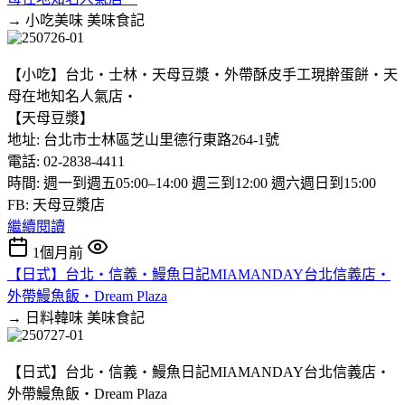
→ 小吃美味
美味食記
【小吃】台北‧士林‧天母豆漿‧外帶酥皮手工現擀蛋餅‧天
母在地知名人氣店‧
【天母豆漿】
地址: 台北市士林區芝山里德行東路264-1號
電話: 02-2838-4411
時間: 週一到週五05:00–14:00 週三到12:00 週六週日到15:00
FB: 天母豆漿店
繼續閱讀
1個月前
【日式】台北‧信義‧鰻魚日記MIAMANDAY台北信義店‧
外帶鰻魚飯‧Dream Plaza
→ 日料韓味
美味食記
【日式】台北‧信義‧鰻魚日記MIAMANDAY台北信義店‧
外帶鰻魚飯‧Dream Plaza