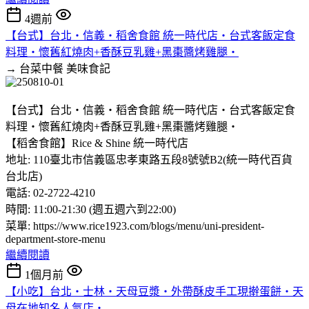
4週前
【台式】台北‧信義‧稻舍食館 統一時代店‧台式客飯定食
料理‧懷舊紅燒肉+香酥豆乳雞+黑棗醬烤雞腿‧
→ 台菜中餐
美味食記
【台式】台北‧信義‧稻舍食館 統一時代店‧台式客飯定食
料理‧懷舊紅燒肉+香酥豆乳雞+黑棗醬烤雞腿‧
【稻舍食館】Rice & Shine 統一時代店
地址: 110臺北市信義區忠孝東路五段8號號B2(統一時代百貨
台北店)
電話: 02-2722-4210
時間: 11:00-21:30 (週五週六到22:00)
菜單: https://www.rice1923.com/blogs/menu/uni-president-
department-store-menu
繼續閱讀
1個月前
【小吃】台北‧士林‧天母豆漿‧外帶酥皮手工現擀蛋餅‧天
母在地知名人氣店‧