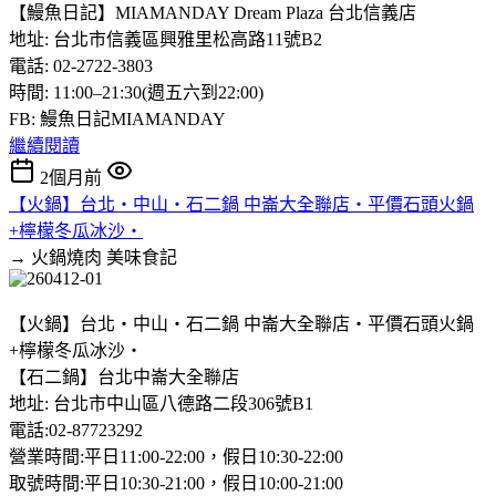
【鰻魚日記】MIAMANDAY Dream Plaza 台北信義店
地址: 台北市信義區興雅里松高路11號B2
電話: 02-2722-3803
時間: 11:00–21:30(週五六到22:00)
FB: 鰻魚日記MIAMANDAY
繼續閱讀
2個月前
【火鍋】台北‧中山‧石二鍋 中崙大全聯店‧平價石頭火鍋
+檸檬冬瓜冰沙‧
→ 火鍋燒肉
美味食記
【火鍋】台北‧中山‧石二鍋 中崙大全聯店‧平價石頭火鍋
+檸檬冬瓜冰沙‧
【石二鍋】台北中崙大全聯店
地址: 台北市中山區八德路二段306號B1
電話:02-87723292
營業時間:平日11:00-22:00，假日10:30-22:00
取號時間:平日10:30-21:00，假日10:00-21:00