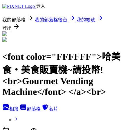
登入
我的部落格
我的部落格後台
我的帳號
登出
<font color="FFFFFF">哈美
食‧美食販賣機~請投幣!
<br>Gourmet Vending
Machine</font> </a><br>
相簿
部落格
名片