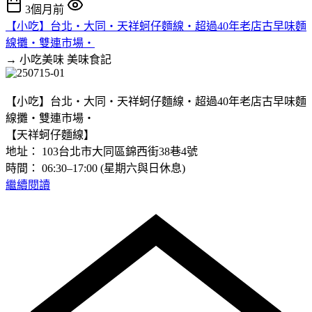
3個月前
【小吃】台北‧大同‧天祥蚵仔麵線‧超過40年老店古早味麵
線攤‧雙連市場‧
→ 小吃美味
美味食記
【小吃】台北‧大同‧天祥蚵仔麵線‧超過40年老店古早味麵
線攤‧雙連市場‧
【天祥蚵仔麵線】
地址： 103台北市大同區錦西街38巷4號
時間： 06:30–17:00 (星期六與日休息)
繼續閱讀