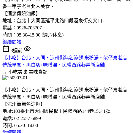
香一甲子老台北人美食‧
【酒泉傳統油飯】
地址：台北市大同區延平北路四段酒泉街交叉口
電話：0926-703707
時間：05:30–15:00 (週六休息)
繼續閱讀
3週前
【小吃】台北‧大同‧涼州街無名涼麵 米粉湯‧柴仔寮老店
傳統早餐‧黑白切+味噌湯‧民權西路巷弄新店舖
→ 小吃美味
美味食記
【小吃】台北‧大同‧涼州街無名涼麵 米粉湯‧柴仔寮老店
傳統早餐‧黑白切+味噌湯‧民權西路巷弄新店舖
【涼州街無名涼麵】
地址:103臺北市大同區民權里民權西路144巷15之1號
電話: 02-2557-6899
時間: 05:30–14:00
繼續閱讀