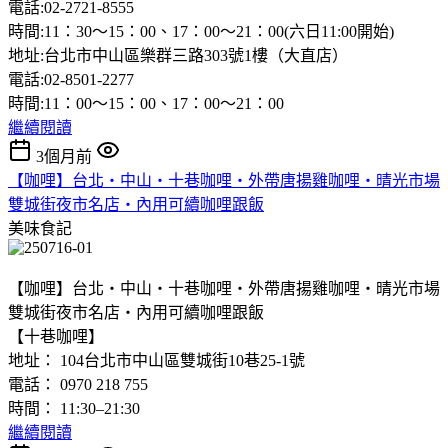
電話:02-2721-8555
時間:11：30〜15：00、17：00〜21：00(六日11:00開始)
地址:台北市中山區樂群三路303號1樓（大直店）
電話:02-8501-2277
時間:11：00〜15：00、17：00〜21：00
繼續閱讀
3個月前
【咖哩】台北‧中山‧十巷咖哩‧外帶唐揚雞咖哩‧晴光市場
雙城街夜市名店‧內用可續咖哩跟飯
美味食記
【咖哩】台北‧中山‧十巷咖哩‧外帶唐揚雞咖哩‧晴光市場
雙城街夜市名店‧內用可續咖哩跟飯
【十巷咖哩】
地址： 104台北市中山區雙城街10巷25-1號
電話： 0970 218 755
時間： 11:30–21:30
繼續閱讀