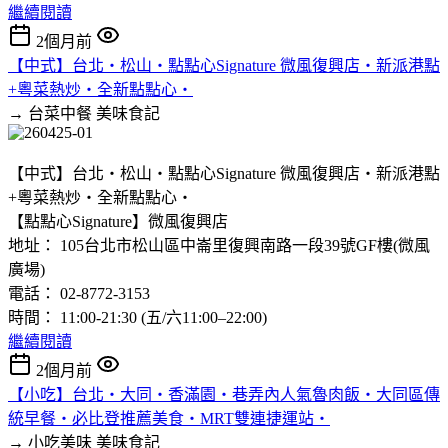
繼續閱讀
2個月前
【中式】台北‧松山‧點點心Signature 微風復興店‧新派港點
+粵菜熱炒‧全新點點心‧
→ 台菜中餐
美味食記
【中式】台北‧松山‧點點心Signature 微風復興店‧新派港點
+粵菜熱炒‧全新點點心‧
【點點心Signature】微風復興店
地址： 105台北市松山區中崙里復興南路一段39號GF樓(微風
廣場)
電話： 02-8772-3153
時間： 11:00-21:30 (五/六11:00–22:00)
繼續閱讀
2個月前
【小吃】台北‧大同‧香滿園‧巷弄內人氣魯肉飯‧大同區傳
統早餐‧必比登推薦美食‧MRT雙連捷運站‧
→ 小吃美味
美味食記