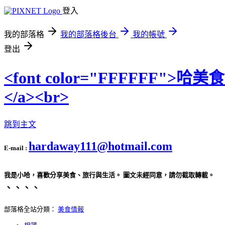
登入
我的部落格
我的部落格後台
我的帳號
登出
<font color="FFFFFF">哈美
</a><br>
跳到主文
hardaway111@hotmail.com
E-mail :
我是小哈，喜歡分享美食、旅行與生活。 圖文未經同意，請勿截取轉載。
、、、、
部落格全站分類：
美食情報