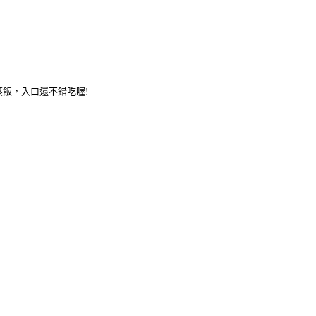
蒸飯，入口還不錯吃喔!