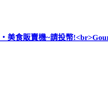
食‧美食販賣機~請投幣!<br>Gourmet 