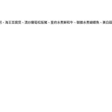
牛河、海王豆腐煲、清炒嫩筍松阪豬、皇府水煮鮮和牛、御膳水煮蝴蝶魚、美白