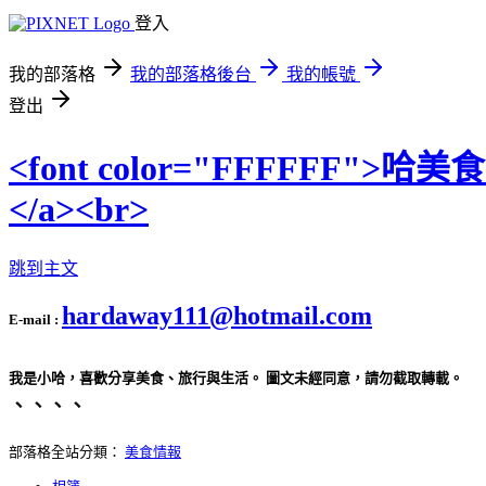
登入
我的部落格
我的部落格後台
我的帳號
登出
<font color="FFFFFF">哈美
</a><br>
跳到主文
hardaway111@hotmail.com
E-mail :
我是小哈，喜歡分享美食、旅行與生活。 圖文未經同意，請勿截取轉載。
、、、、
部落格全站分類：
美食情報