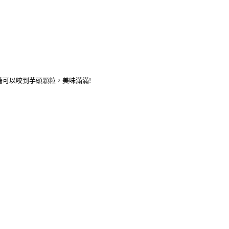
著可以咬到芋頭顆粒，美味滿滿!