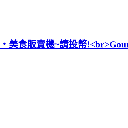
食‧美食販賣機~請投幣!<br>Gourmet 