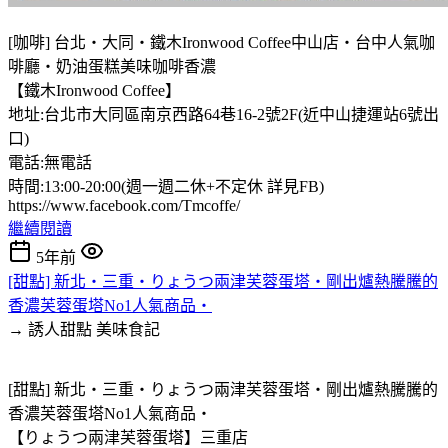
[咖啡] 台北‧大同‧鐵木Ironwood Coffee中山店‧台中人氣咖
啡廳‧奶油蛋糕美味咖啡香濃
【鐵木Ironwood Coffee】
地址:台北市大同區南京西路64巷16-2號2F(近中山捷運站6號出
口)
電話:無電話
時間:13:00-20:00(週一週二休+不定休 詳見FB)
https://www.facebook.com/Tmcoffe/
繼續閱讀
5年前
[甜點] 新北‧三重‧りょうつ兩津芙蓉蛋塔‧剛出爐熱騰騰的
香濃芙蓉蛋塔No1人氣商品‧
→ 誘人甜點
美味食記
[甜點] 新北‧三重‧りょうつ兩津芙蓉蛋塔‧剛出爐熱騰騰的
香濃芙蓉蛋塔No1人氣商品‧
【りょうつ兩津芙蓉蛋塔】三重店