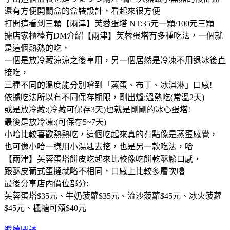
還有方便開關盒的盒裝設計，看起來很方便
打開這看到三顆【兩津】芙蓉蛋塔 NT:35元一顆/100元三顆
據店家櫃檯有DM介紹【兩津】芙蓉蛋塔有多種吃法，一個就
是這個熱熱的吃，
一個是放冷藏涼涼之後享用，另一個居然是冷凍不用退冰後直
接吃，
三種不同的溫度能分別嚐到「蒸蛋、布丁、冰淇淋」口感!
依據吃法所以有不同保存期限，剛出爐:溫熱吃(常溫2天)
或是放冷藏:(冷藏可保存3天)也就是剛剛的冰心蛋塔!
最後是放冷凍:(可保存5~7天)
小哈比較喜歡熱熱吃，這個吃起來真的有點像是蒸蛋感覺，
也可像小哈一樣用小湯匙去挖，也是另一款吃法，哈
【兩津】芙蓉蛋塔餅皮吃起來比較像吃餅乾酥鬆口感，
跟酥皮葡式蛋撻就略不相同，口感上比較多層次嚕
最後分享店內價位部分:
芙蓉蛋塔$35元、牛奶菠蘿$35元、流沙菠蘿$45元、冰火菠蘿
$45元、楓糖可頌$40元
繼續閱讀