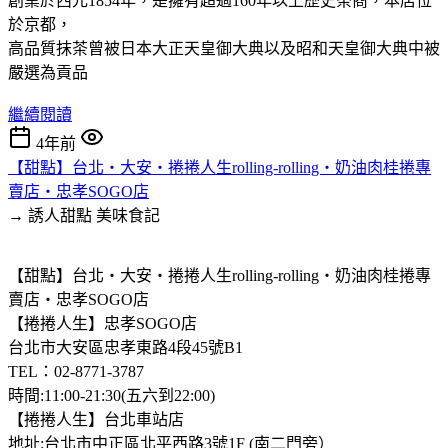
創業於西元1854年，是擁有超過160年以上歷史茶商，本店位
於京都，
高品質抹茶曾被日本大正天皇御大典以及昭和天皇御大典中被
嚴選為貢品
繼續閱讀
4年前
【甜點】台北‧大安‧捲捲人生rolling-rolling‧奶油肉桂捲專
賣店‧忠孝SOGO店
→ 誘人甜點
美味食記
【甜點】台北‧大安‧捲捲人生rolling-rolling‧奶油肉桂捲專
賣店‧忠孝SOGO店
【捲捲人生】忠孝SOGO店
台北市大安區忠孝東路4段45號B1
TEL：02-8771-3787
時間:11:00-21:30(五六到22:00)
【捲捲人生】台北車站店
地址:台北市中正區北平西路3號1F (南二門旁）