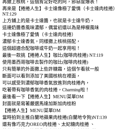
再撒上核桃，這個肯定好吃的阿，邪惡度爆表！
再來是【捲捲人生】卡士達像極了愛情（卡士達肉桂捲）
NT:129
上方鋪上的是卡士達醬，也就是卡士達牛奶，
這邊奶醬香風味濃郁，偶當初還以為是檸檬風味
卡士達像極了愛情（卡士達肉桂捲）
濃郁卡士達香氣，同樣撒上核桃搭配，
這個超適合配咖啡或牛奶一起享用啦！
最後一款挑【捲捲人生】咖比(咖啡肉桂捲) NT:119
使用墨西哥咖啡去製作的咖比(咖啡肉桂捲)
只有簡單的外面撒上些許糖霜，這個乍看就一般
斷面可以看到添加了美國核桃在裡面，
可以感受到濃郁咖啡香氣放進到肉桂捲內，
吃著帶有咖啡香氣的肉桂捲，Charming啦！
最後看一下【捲捲人生】MENU菜單DM
封面就是寫著嚴選馬達加斯加肉桂粉
【捲捲人生】MENU菜單DM
當時拍到主推白蘭地蘋果肉桂捲(白蘭地令狗)NT:139
還有像巧克力OREO肉桂捲、太妃糖肉桂捲 、