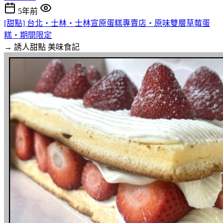
5年前
[甜點] 台北‧士林‧士林宣原蛋糕專賣店‧原味雙層草莓蛋
糕‧期間限定
→ 誘人甜點
美味食記