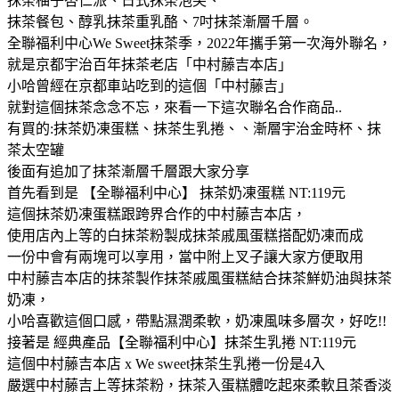
抹茶柚子杏仁派、日式抹茶泡芙、
抹茶餐包、醇乳抹茶重乳酪、7吋抹茶漸層千層。
全聯福利中心We Sweet抹茶季，2022年攜手第一次海外聯名，
就是京都宇治百年抹茶老店「中村藤吉本店」
小哈曾經在京都車站吃到的這個「中村藤吉」
就對這個抹茶念念不忘，來看一下這次聯名合作商品..
有買的:抹茶奶凍蛋糕、抹茶生乳捲、、漸層宇治金時杯、抹
茶太空罐
後面有追加了抹茶漸層千層跟大家分享
首先看到是 【全聯福利中心】 抹茶奶凍蛋糕 NT:119元
這個抹茶奶凍蛋糕跟跨界合作的中村藤吉本店，
使用店內上等的白抹茶粉製成抹茶戚風蛋糕搭配奶凍而成
一份中會有兩塊可以享用，當中附上叉子讓大家方便取用
中村藤吉本店的抹茶製作抹茶戚風蛋糕結合抹茶鮮奶油與抹茶
奶凍，
小哈喜歡這個口感，帶點濕潤柔軟，奶凍風味多層次，好吃!!
接著是 經典產品【全聯福利中心】抹茶生乳捲 NT:119元
這個中村藤吉本店 x We sweet抹茶生乳捲一份是4入
嚴選中村藤吉上等抹茶粉，抹茶入蛋糕體吃起來柔軟且茶香淡