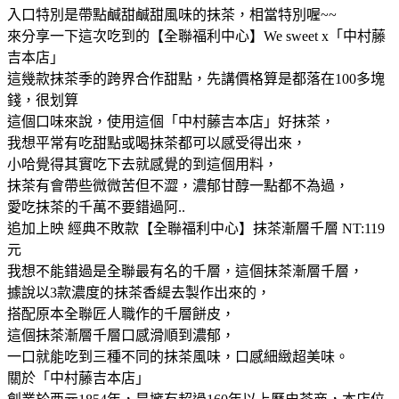
入口特別是帶點鹹甜鹹甜風味的抹茶，相當特別喔~~
來分享一下這次吃到的【全聯福利中心】We sweet x「中村藤
吉本店」
這幾款抹茶季的跨界合作甜點，先講價格算是都落在100多塊
錢，很划算
這個口味來說，使用這個「中村藤吉本店」好抹茶，
我想平常有吃甜點或喝抹茶都可以感受得出來，
小哈覺得其實吃下去就感覺的到這個用料，
抹茶有會帶些微微苦但不澀，濃郁甘醇一點都不為過，
愛吃抹茶的千萬不要錯過阿..
追加上映 經典不敗款【全聯福利中心】抹茶漸層千層 NT:119
元
我想不能錯過是全聯最有名的千層，這個抹茶漸層千層，
據說以3款濃度的抹茶香緹去製作出來的，
搭配原本全聯匠人職作的千層餅皮，
這個抹茶漸層千層口感滑順到濃郁，
一口就能吃到三種不同的抹茶風味，口感細緻超美味。
關於「中村藤吉本店」