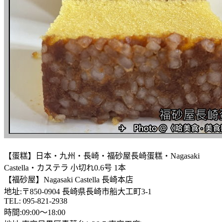
【蛋糕】日本‧九州‧長崎‧福砂屋長崎蛋糕‧Nagasaki
Castella‧カステラ 小切れ0.6号 1本
【福砂屋】Nagasaki Castella 長崎本店
地址:〒850-0904 長崎県長崎市船大工町3-1
TEL: 095-821-2938
時間:09:00〜18:00