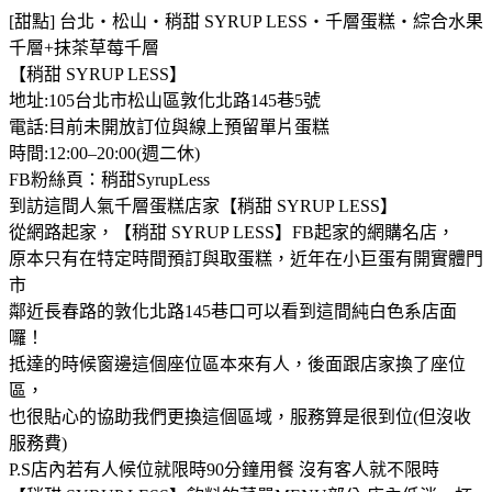
[甜點] 台北‧松山‧稍甜 SYRUP LESS‧千層蛋糕‧綜合水果
千層+抹茶草莓千層
【稍甜 SYRUP LESS】
地址:105台北市松山區敦化北路145巷5號
電話:目前未開放訂位與線上預留單片蛋糕
時間:12:00–20:00(週二休)
FB粉絲頁：稍甜SyrupLess
到訪這間人氣千層蛋糕店家【稍甜 SYRUP LESS】
從網路起家，【稍甜 SYRUP LESS】FB起家的網購名店，
原本只有在特定時間預訂與取蛋糕，近年在小巨蛋有開實體門
市
鄰近長春路的敦化北路145巷口可以看到這間純白色系店面
囉！
抵達的時候窗邊這個座位區本來有人，後面跟店家換了座位
區，
也很貼心的協助我們更換這個區域，服務算是很到位(但沒收
服務費)
P.S店內若有人候位就限時90分鐘用餐 沒有客人就不限時