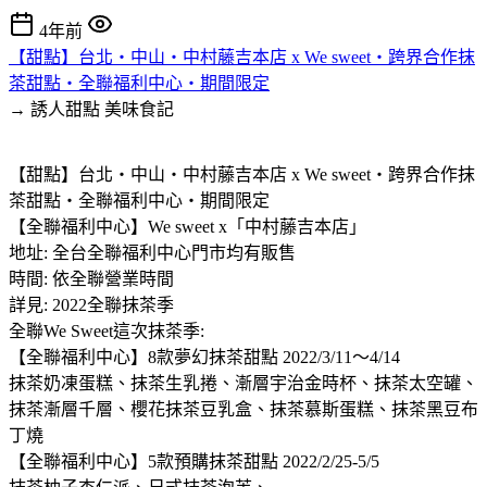
4年前
【甜點】台北‧中山‧中村藤吉本店 x We sweet‧跨界合作抹
茶甜點‧全聯福利中心‧期間限定
→ 誘人甜點
美味食記
【甜點】台北‧中山‧中村藤吉本店 x We sweet‧跨界合作抹
茶甜點‧全聯福利中心‧期間限定
【全聯福利中心】We sweet x「中村藤吉本店」
地址: 全台全聯福利中心門市均有販售
時間: 依全聯營業時間
詳見: 2022全聯抹茶季
全聯We Sweet這次抹茶季:
【全聯福利中心】8款夢幻抹茶甜點 2022/3/11～4/14
抹茶奶凍蛋糕、抹茶生乳捲、漸層宇治金時杯、抹茶太空罐、
抹茶漸層千層、櫻花抹茶豆乳盒、抹茶慕斯蛋糕、抹茶黑豆布
丁燒
【全聯福利中心】5款預購抹茶甜點 2022/2/25-5/5