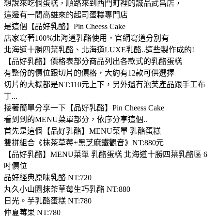
想說來吃個蛋糕，順路來到西門町裡的誠品武昌店，
這邊有一間高雄來的起司蛋糕專門店
是這個【品好乳酪】Pin Cheess Cake
店家寫著100%北海道乳酪使用，官網寫道分別有
北海道十勝四葉乳酪、北海道LUXE乳酪..這些製作成的!
【品好乳酪】價格表部分商品列出各款式的乳酪蛋糕
有整份的價位跟切片的價格，大約有12款可供選擇
切片的大概都是NT:110元上下，另外還有泡芙產品跟手工布
丁...
接著簡單分享一下【品好乳酪】Pin Cheess Cake
看到到的MENU菜單部分，依序分享這個..
首先是這個【品好乳酪】MENU菜單 乳酪蛋糕
雙拼組合《抹茶草莓+黑芝麻鐵觀音》NT:880元
【品好乳酪】MENU菜單 乳酪蛋糕 北海道十勝四葉乳酪區 6
吋價位
品好經典原味乳酪 NT:720
丸久小山園抹茶草莓生巧乳酪 NT:880
日光。芋乳酪蛋糕 NT:780
仲夏莓果 NT:780