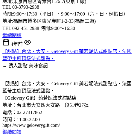
地址:東京目黒区青葉台1-26-7(東京工廠)
TEL 03-3793-2938
時間:9:00〜17:30（平日）、9:00〜17:00（六・日・例假日）
地址:福岡市博多区東光寺町1-2-33(福岡工廠)
TEL 092-451-2938 時間:9:00〜16:30
繼續閱讀
4年前
【甜點】台北‧大安‧ Gelovery Gift 蒟若妮法式甜點店‧法國
藍帶主廚頂級法式甜點‧
→ 誘人甜點
美味食記
【甜點】台北‧大安‧ Gelovery Gift 蒟若妮法式甜點店‧法國
藍帶主廚頂級法式甜點‧
【Gelovery Gift】蒟若妮法式甜點店
地址：台北市大安區大安路一段51巷27號
電話：02-27317862
時間：11:00-22:00
https://www.geloverygift.com/
繼續閱讀