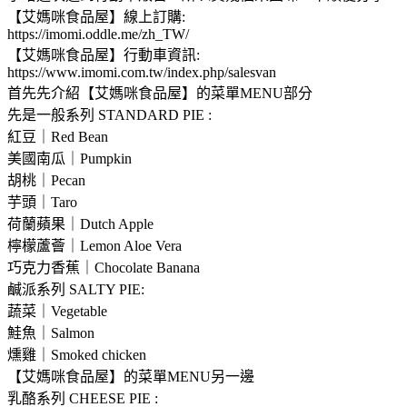
【艾媽咪食品屋】線上訂購:
https://imomi.oddle.me/zh_TW/
【艾媽咪食品屋】行動車資訊:
https://www.imomi.com.tw/index.php/salesvan
首先先介紹【艾媽咪食品屋】的菜單MENU部分
先是一般系列 STANDARD PIE :
紅豆｜Red Bean
美國南瓜｜Pumpkin
胡桃｜Pecan
芋頭｜Taro
荷蘭蘋果｜Dutch Apple
檸檬蘆薈｜Lemon Aloe Vera
巧克力香蕉｜Chocolate Banana
鹹派系列 SALTY PIE:
蔬菜｜Vegetable
鮭魚｜Salmon
燻雞｜Smoked chicken
【艾媽咪食品屋】的菜單MENU另一邊
乳酪系列 CHEESE PIE :