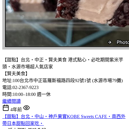
【甜點】台北‧中正‧賢夫美食 港式點心‧必吃期間紫米芋
頭‧水源市場超人氣店家
【賢夫美食】
地址:100台北市中正區羅斯福路四段92號1號 (水源市場79攤)
電話:02-2367-9223
時間:10:00–18:00 週一休
繼續閱讀
4年前
【甜點】台北‧中山‧神戶果實KOBE Sweets CAFE‧南西外
帶日本甜點回家吃‧