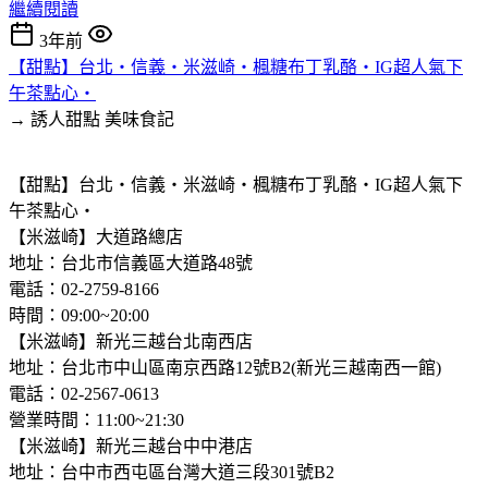
繼續閱讀
3年前
【甜點】台北‧信義‧米滋崎‧楓糖布丁乳酪‧IG超人氣下
午茶點心‧
→ 誘人甜點
美味食記
【甜點】台北‧信義‧米滋崎‧楓糖布丁乳酪‧IG超人氣下
午茶點心‧
【米滋崎】大道路總店
地址：台北市信義區大道路48號
電話：02-2759-8166
時間：09:00~20:00
【米滋崎】新光三越台北南西店
地址：台北市中山區南京西路12號B2(新光三越南西一館)
電話：02-2567-0613
營業時間：11:00~21:30
【米滋崎】新光三越台中中港店
地址：台中市西屯區台灣大道三段301號B2