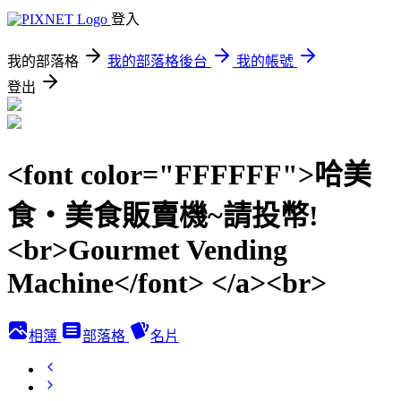
登入
我的部落格
我的部落格後台
我的帳號
登出
<font color="FFFFFF">哈美
食‧美食販賣機~請投幣!
<br>Gourmet Vending
Machine</font> </a><br>
相簿
部落格
名片