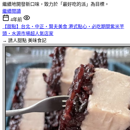
繼續地開發新口味，致力於「最好吃的派」為目標。
繼續閱讀
4年前
【甜點】台北‧中正‧賢夫美食 港式點心‧必吃期間紫米芋
頭‧水源市場超人氣店家
→ 誘人甜點
美味食記