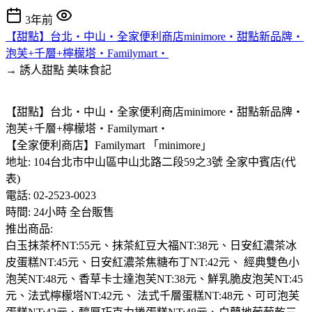
3年前
【甜點】台北‧中山‧全家便利商店minimore‧甜點新品牌‧
泡芙+千層+檸檬塔‧Familymart‧
→ 誘人甜點
美味食記
【甜點】台北‧中山‧全家便利商店minimore‧甜點新品牌‧
泡芙+千層+檸檬塔‧Familymart‧
【全家便利商店】Familymart 「minimore」
地址: 104台北市中山區中山北路二段59之3號 全家中賓店(代
表)
電話: 02-2523-0023
時間: 24小時 全台販售
推出商品:
白玉抹茶杯NT:55元、抹茶紅豆大福NT:38元、日安紅濃茶冰
皮蛋糕NT:45元、日安紅濃茶焦糖布丁NT:42元、 經典雙色小
泡芙NT:48元、香草卡士達泡芙NT:38元、鮮乳脆皮泡芙NT:45
元、法式檸檬塔NT:42元、 法式千層蛋糕NT:48元、可可泡芙