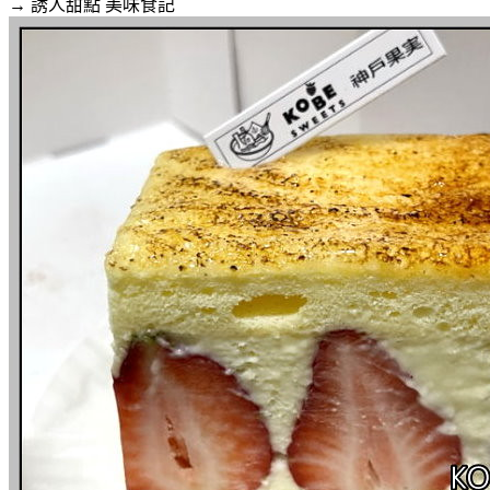
→ 誘人甜點
美味食記