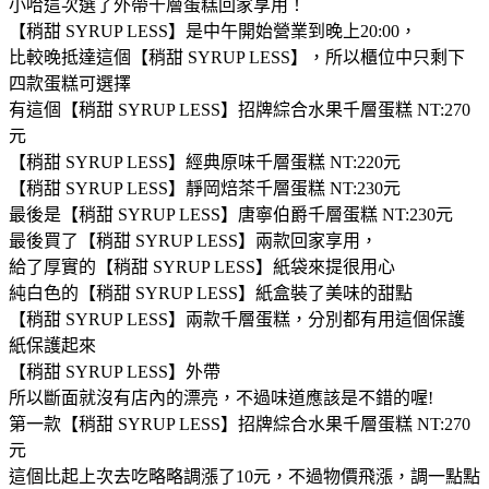
小哈這次選了外帶千層蛋糕回家享用！
【稍甜 SYRUP LESS】是中午開始營業到晚上20:00，
比較晚抵達這個【稍甜 SYRUP LESS】，所以櫃位中只剩下
四款蛋糕可選擇
有這個【稍甜 SYRUP LESS】招牌綜合水果千層蛋糕 NT:270
元
【稍甜 SYRUP LESS】經典原味千層蛋糕 NT:220元
【稍甜 SYRUP LESS】靜岡焙茶千層蛋糕 NT:230元
最後是【稍甜 SYRUP LESS】唐寧伯爵千層蛋糕 NT:230元
最後買了【稍甜 SYRUP LESS】兩款回家享用，
給了厚實的【稍甜 SYRUP LESS】紙袋來提很用心
純白色的【稍甜 SYRUP LESS】紙盒裝了美味的甜點
【稍甜 SYRUP LESS】兩款千層蛋糕，分別都有用這個保護
紙保護起來
【稍甜 SYRUP LESS】外帶
所以斷面就沒有店內的漂亮，不過味道應該是不錯的喔!
第一款【稍甜 SYRUP LESS】招牌綜合水果千層蛋糕 NT:270
元
這個比起上次去吃略略調漲了10元，不過物價飛漲，調一點點