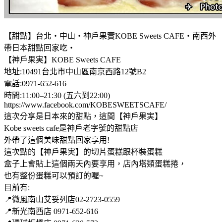
【甜點】台北‧中山‧神戶果實KOBE Sweets CAFE‧南西外
帶日本甜點回家吃‧
【神戶果実】KOBE Sweets CAFE
地址:10491台北市中山區南京西路12號B2
電話:0971-652-616
時間:11:00–21:30 (五六到22:00)
https://www.facebook.com/KOBESWEETSCAFE/
這次分享是日本來的甜點，這間【神戶果実】
Kobe sweets cafe是神戶老字號的甜點店
外帶了這個美味甜點回家享用!
這次點的【神戶果実】的切片蛋糕跟杯裝蛋糕
盒子上會貼上這個兩天內要享用，店內塔類蛋糕捲，
也有整份蛋糕可以預訂的喔~
目前有:
📍微風南山艾妥列店02-2723-0559
📍新光南西店 0971-652-616