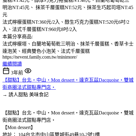
蛋糕NT:42元、醇厚巧克力捲蛋糕NT:48元、白蘭地葡萄乾三
明治NT:45元、 抹茶千層蛋糕NT:52元、抹茶生巧起司塔NT:45
元
法式檸檬蛋糕NT:360元/2入、醇生巧克力蛋糕NT:520元6吋/2
入、法式千層蛋糕NT:960元8吋/2入
本篇分享商品:
法式檸檬塔、白蘭地葡萄乾三明治、抹茶千層蛋糕、香草卡士
達泡芙、經典雙色小泡芙、法式千層蛋糕
https://nevent.family.com.tw/minimore/
繼續閱讀
3年前
【甜點】台北‧中山‧Mon dessert‧達克瓦茲Dacquoise‧雙城
街商圈法式甜點專門店‧
→ 誘人甜點
美味食記
【甜點】台北‧中山‧Mon dessert‧達克瓦茲Dacquoise‧雙城
街商圈法式甜點專門店‧
【Mon dessert】
地址： 104台北市中山區雙城街49巷10-2號1樓