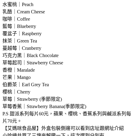
水蜜桃｜Peach
乳酪｜Cream Cheese
咖啡｜Coffee
藍莓｜Blueberry
覆盆子｜Raspberry
抹茶｜Green Tea
蔓越莓｜Cranberry
巧克力黑｜Black Chocolate
草莓起司｜Strawberry Cheese
香橙｜Maralade
芒果｜Mango
伯爵茶｜Earl Grey Tea
櫻桃｜Cherry
草莓｜Strawberry (季節限定)
草莓香蕉｜Strawberry Banana(季節限定)
P.S 甜派系列每片60元，蘋果、櫻桃、香蕉系列與鹹派系列每
片70元。
【艾媽咪食品屋】外盒包裝側邊可以看到店址跟網址介紹
小哈總共買了三塊來解饞一下，這次選到分別有