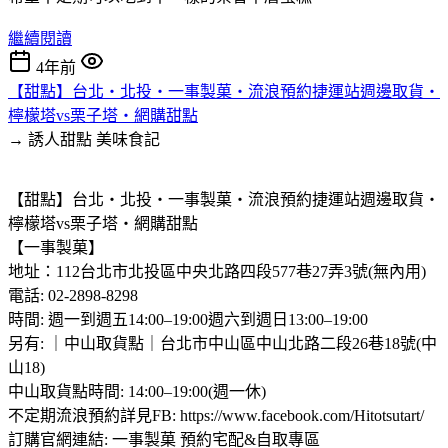
繼續閱讀
4年前
【甜點】台北‧北投‧一事製菓‧流浪預約捷運站週邊取貨‧
檸檬塔vs栗子塔‧網購甜點
→ 誘人甜點
美味食記
【甜點】台北‧北投‧一事製菓‧流浪預約捷運站週邊取貨‧
檸檬塔vs栗子塔‧網購甜點
【一事製菓】
地址：112台北市北投區中央北路四段577巷27弄3號(無內用)
電話: 02-2898-8298
時間: 週一到週五14:00–19:00週六到週日13:00–19:00
另有: ｜中山取貨點｜台北市中山區中山北路二段26巷18號(中
山18)
中山取貨點時間: 14:00–19:00(週一休)
不定期流浪預約詳見FB: https://www.facebook.com/Hitotsutart/
訂購官網連結: 一事製菓 預約宅配&自取專區