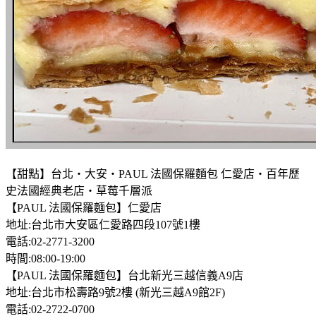
【甜點】台北‧大安‧PAUL 法國保羅麵包 仁愛店‧百年歷
史法國經典老店‧草莓千層派
【PAUL 法國保羅麵包】仁愛店
地址:台北市大安區仁愛路四段107號1樓
電話:02-2771-3200
時間:08:00-19:00
【PAUL 法國保羅麵包】台北新光三越信義A9店
地址:台北市松壽路9號2樓 (新光三越A9館2F)
電話:02-2722-0700